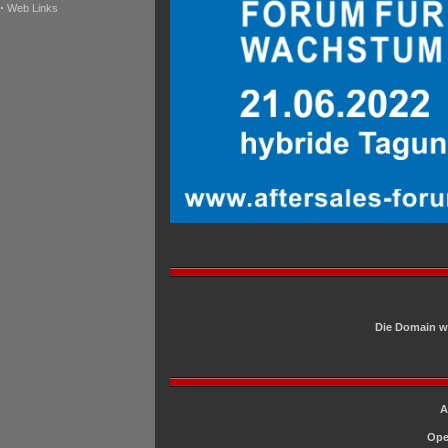
·
Web Links
Die Domain w
A
Ope