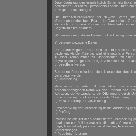
Datenübertragungen grundsätzlich Sicherheitslücken a
betroffenen Person frei, personenbezogene Daten auch a
1. Begriffsbestimmungen
Die Datenschutzerklärung der Newest Events Inhabe
Verordnungsgeber beim Erlass der Datenschutz-Grund
als auch für unsere Kunden und Geschäftspartner e
Begrifflichkeiten erläutern.
Wir verwenden in dieser Datenschutzerklärung unter an
a) personenbezogene Daten
Personenbezogene Daten sind alle Informationen, die 
beziehen. Als identifizierbar wird eine natürliche Pe
zu einer Kennnummer, zu Standortdaten, zu einer
physiologischen, genetischen, psychischen, wirtschaftlic
b) betroffene Person
Betroffene Person ist jede identifizierte oder identi
verarbeitet werden.
c) Verarbeitung
Verarbeitung ist jeder mit oder ohne Hilfe auto
personenbezogenen Daten wie das Erheben, das Erfass
Abfragen, die Verwendung, die Offenlegung durch Über
Einschränkung, das Löschen oder die Vernichtung.
d) Einschränkung der Verarbeitung
Einschränkung der Verarbeitung ist die Markierung ges
e) Profiling
Profiling ist jede Art der automatisierten Verarbeit
bestimmte persönliche Aspekte, die sich auf eine natü
Lage, Gesundheit, persönlicher Vorlieben, Interessen,
vorherzusagen.
f) Pseudonymisierung